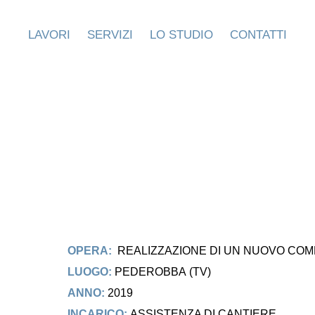
LAVORI
SERVIZI
LO STUDIO
CONTATTI
OPERA:
REALIZZAZIONE DI UN NUOVO COM
LUOGO:
PEDEROBBA (TV)
ANNO:
2019
INCARICO:
ASSISTENZA DI CANTIERE