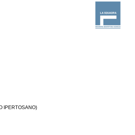
O IPERTOSANO)